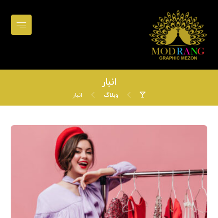
انبار
وبلاگ
انبار