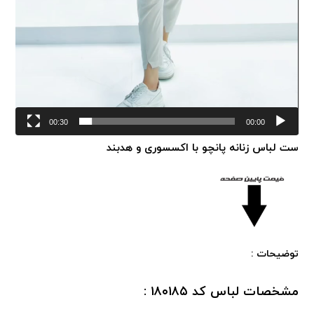
00:30
00:00
ست لباس زنانه پانچو با اکسسوری و هدبند
توضیحات :
مشخصات لباس کد ۱۸۰۱۸۵ :