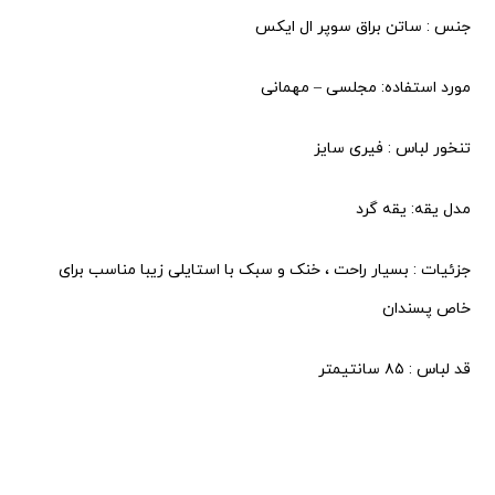
جنس : ساتن براق سوپر ال ایکس
مورد استفاده: مجلسی – مهمانی
تنخور لباس : فیری سایز
مدل یقه: یقه گرد
جزئیات : بسیار راحت ، خنک و سبک با استایلی زیبا مناسب برای
خاص پسندان
قد لباس : ۸۵ سانتیمتر