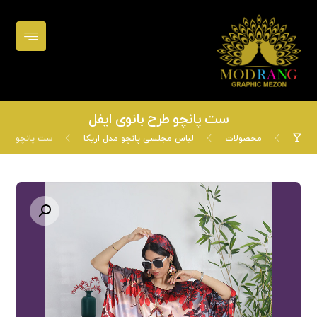
ست پانچو طرح بانوی ایفل
محصولات
لباس مجلسی پانچو مدل اریکا
ست پانچو طرح 
بزرگنمایی تصویر