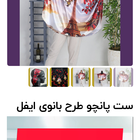
ست پانچو طرح بانوی ایفل
نمایشگر
ویدیو