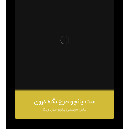
ست پانچو طرح نگاه درون
لباس مجلسی پانچو مدل اریکا