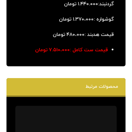
گردنبند:۱.۴۴۰.۰۰۰ تومان
گوشواره :۱.۳۷۰،۰۰۰ تومان
قیمت هدبند :۴۸۰،۰۰۰ تومان
قیمت ست کامل :۷.۵۱۰،۰۰۰ تومان
محصولات مرتبط